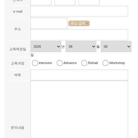
e-mail
주소
년
월
교육예정일
일
intensive
Advance
Rehab
Workshop
교육과정
제목
문의내용