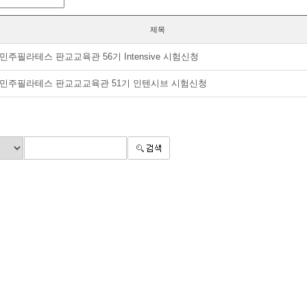
제목
민주필라테스 판교교육관 56기 Intensive 시험신청
민주필라테스 판교교교육관 51기 인텐시브 시험신청