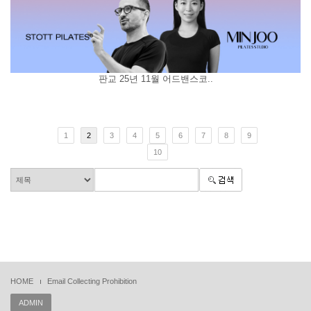
판교 25년 11월 어드밴스코..
1
2
3
4
5
6
7
8
9
10
HOME
Email Collecting Prohibition
ADMIN