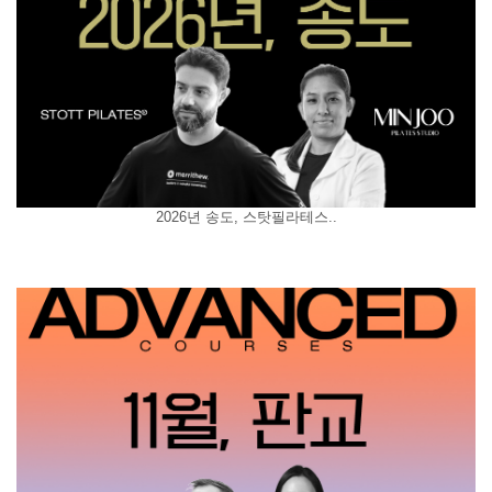
2026년 송도, 스탓필라테스..