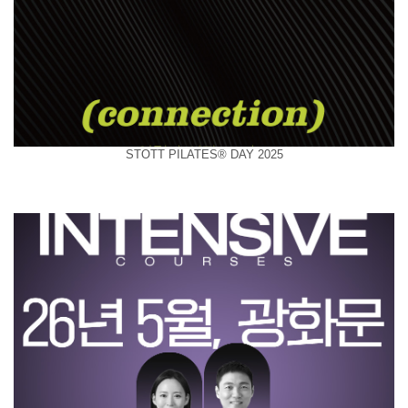
STOTT PILATES® DAY 2025