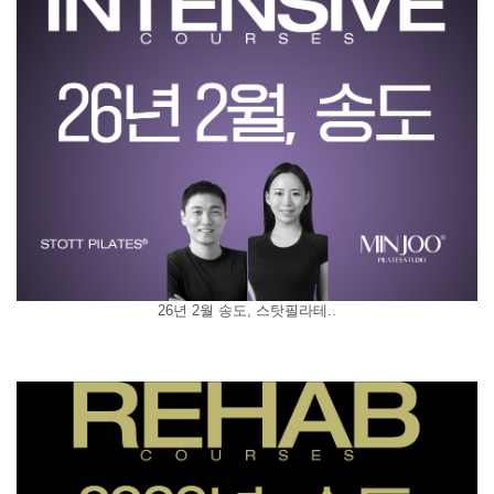
26년 2월 송도, 스탓필라테..