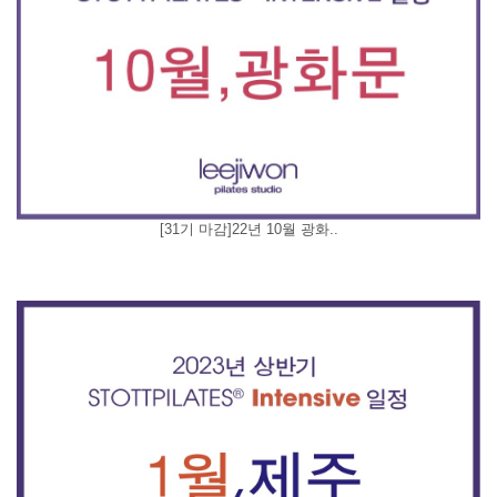
[31기 마감]22년 10월 광화..