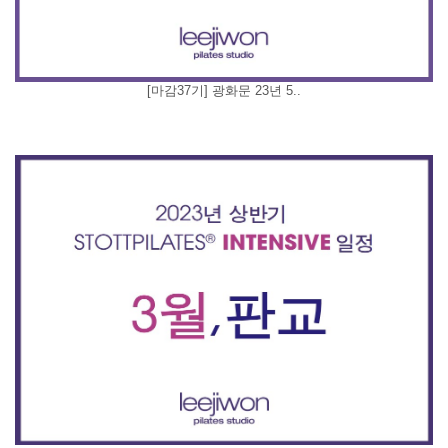
[마감37기] 광화문 23년 5..