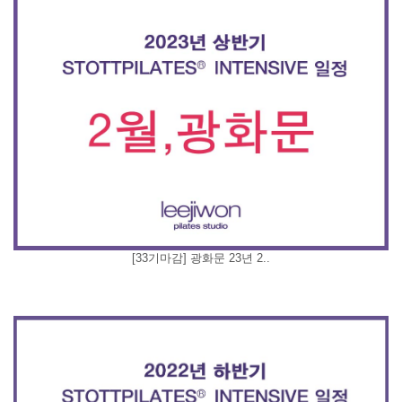
[33기마감] 광화문 23년 2..