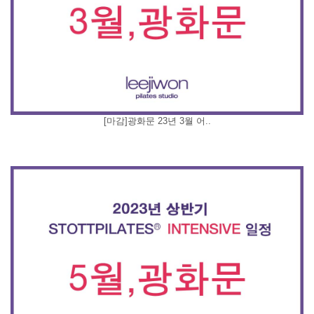
[마감]광화문 23년 3월 어..