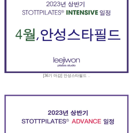
[36기 마감] 안성스타필드 ..