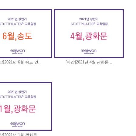
감]2021년 6월 송도 인..
[마감]2021년 4월 광화문 ..
감]2021년 1월 광화문 ..