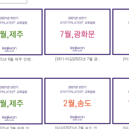
[18기-마감]2021년 7월 광..
[마
21년 9월 제주 인텐..
[마감]2021년 2월 송도 인..
[마
021년 3월 제주 인..