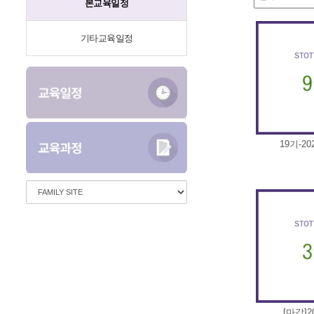
본교육일정
기타교육일정
19기-20
[마감]2