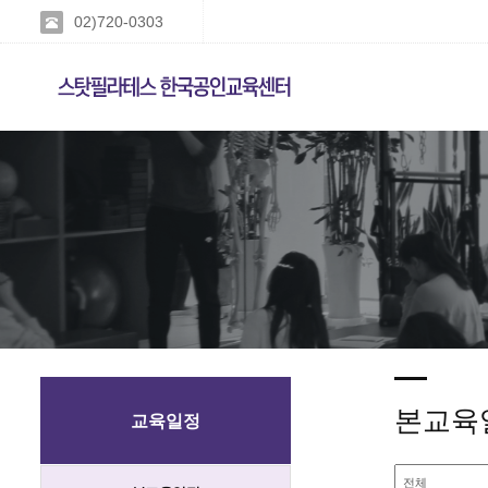
02)720-0303
본교육
교육일정