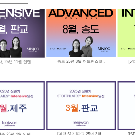
송도 25년 8월 어드밴스코..
[5
 25년 11월 인텐..
[마감 51기]판교 25년 3월 ..
[IS
제주 25년 4월 인텐..