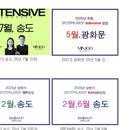
4기] 송도 25년 7월 인텐..
[53기] 광화문 25년 5월 인..
P] 송도 25년 2월 ISP공..
[REHAB] 송도 25년 2월,6월..