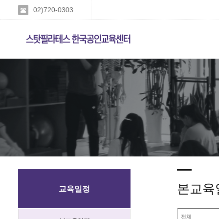
02)720-0303
본교육
교육일정