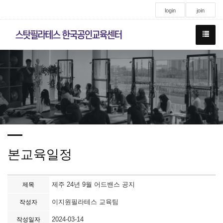
login
join
We have created a awesome theme
Far far away,behind the word mountains, far from the countries
본교육일정
제주 24년 9월 어드밴스 공지
제목
이지원필라테스 교육팀
작성자
2024-03-14
작성일자