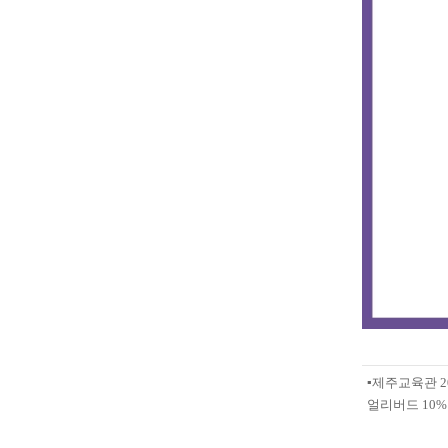
▪️제주교육관 20
얼리버드 10% 3