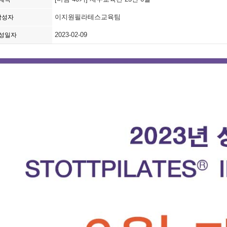
이지원필라테스교육팀
작성자
2023-02-09
성일자