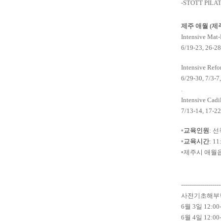
-STOTT PILA
제주 애월 (제
Intensive Mat
6/19-23, 26-28
Intensive Refo
6/29-30, 7/3-7
.
Intensive Cadi
7/13-14, 17-22
▫
교육인원
: 
▫
교육시간
: 11
▫제주시 애월읍
--------------------
사전기초해부
6월 3일 12:00-
6월 4일 12:00-