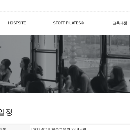
HOSTSITE
STOTT PILATES®
교육과정
일정
[마감 40기] 제주교육관 23년 6월
제목