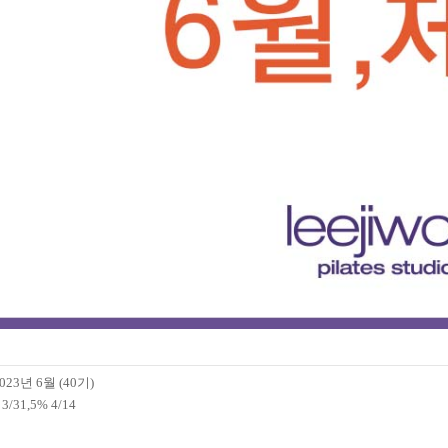
23년 6월 (40기)
/31,5% 4/14