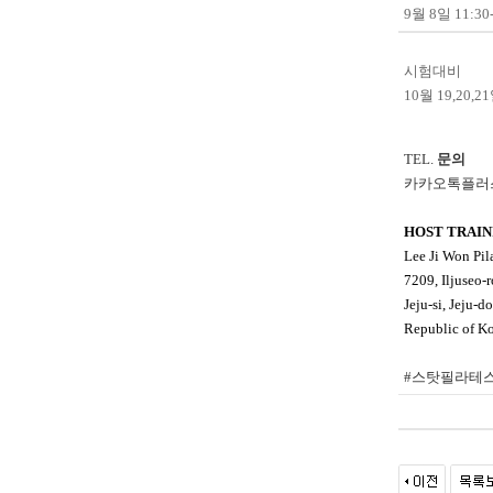
9월 8일 11:30-
시험대비
10월 19,20,21
TEL.
문의
카카오톡플
HOST TRAIN
Lee Ji Won Pila
7209, Iljuseo-
Jeju-si, Jeju-do
Republic of K
#스탓필라테스